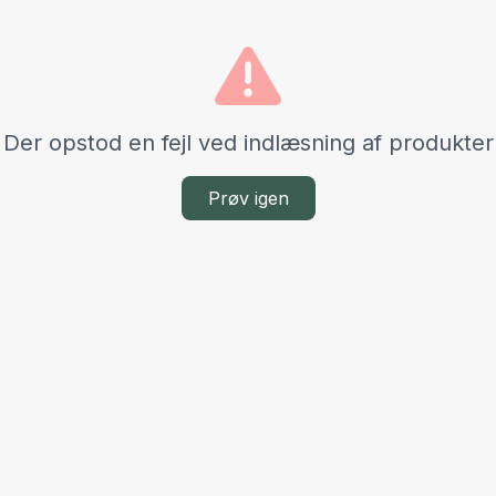
Der opstod en fejl ved indlæsning af produkter
Prøv igen