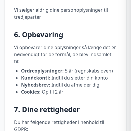
Vi sælger aldrig dine personoplysninger til
tredjeparter.
6. Opbevaring
Vi opbevarer dine oplysninger så længe det er
nødvendigt for de formål, de blev indsamlet
til:
Ordreoplysninger:
5 år (regnskabsloven)
Kundekonti:
Indtil du sletter din konto
Nyhedsbrev:
Indtil du afmelder dig
Cookies:
Op til 2 år
7. Dine rettigheder
Du har følgende rettigheder i henhold til
GDPR: