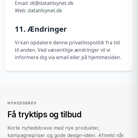
Email: dt@datatilsynet.dk
Web:
datatilsynet.dk
11. Ændringer
Vi kan opdatere denne privatlivspolitik fra tid
til anden. Ved væsentlige ændringer vil vi
informere dig via email eller på hjemmesiden.
NYHEDSBREV
Få tryktips og tilbud
Korte nyhedsbreve med nye produkter,
kampagnepriser og gode design-idéer. Afmeld når