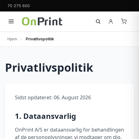
70 275 600
Hjem
Privatlivspolitik
Privatlivspolitik
Sidst opdateret: 06. August 2026
1. Dataansvarlig
OnPrint A/S er dataansvarlig for behandlingen
af de personoplysninger, vi modtager om dig.