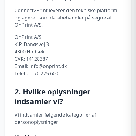
Connect2Print leverer den tekniske platform
og agerer som databehandler på vegne af
OnPrint A/S.
OnPrint A/S
K.P. Danøsvej 3
4300 Holbæk
CVR: 14128387
Email: info@onprint.dk
Telefon: 70 275 600
2. Hvilke oplysninger
indsamler vi?
Vi indsamler følgende kategorier af
personoplysninger: