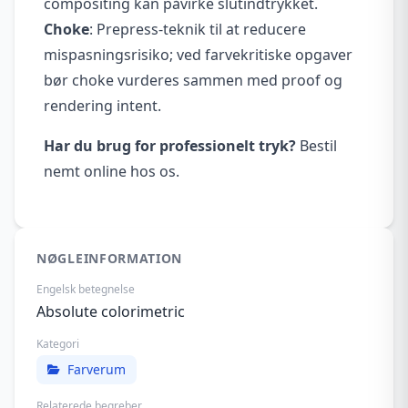
compositing kan påvirke slutindtrykket.
Choke
: Prepress-teknik til at reducere
mispasningsrisiko; ved farvekritiske opgaver
bør choke vurderes sammen med proof og
rendering intent.
Har du brug for professionelt tryk?
Bestil
nemt online hos os.
NØGLEINFORMATION
Engelsk betegnelse
Absolute colorimetric
Kategori
Farverum
Relaterede begreber