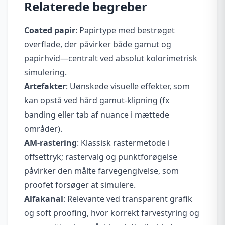
Relaterede begreber
Coated papir
: Papirtype med bestrøget
overflade, der påvirker både gamut og
papirhvid—centralt ved absolut kolorimetrisk
simulering.
Artefakter
: Uønskede visuelle effekter, som
kan opstå ved hård gamut-klipning (fx
banding eller tab af nuance i mættede
områder).
AM-rastering
: Klassisk rastermetode i
offsettryk; rastervalg og punktforøgelse
påvirker den målte farvegengivelse, som
proofet forsøger at simulere.
Alfakanal
: Relevante ved transparent grafik
og soft proofing, hvor korrekt farvestyring og