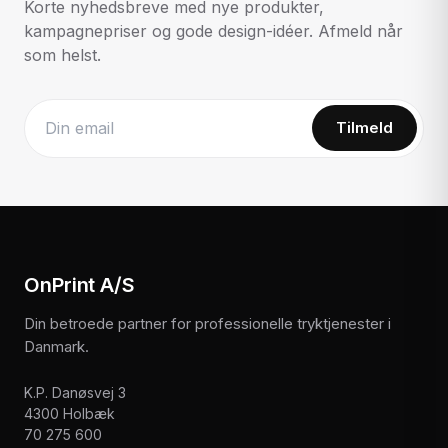
Korte nyhedsbreve med nye produkter,
kampagnepriser og gode design-idéer. Afmeld når
som helst.
Tilmeld
Website
OnPrint A/S
Din betroede partner for professionelle tryktjenester i
Danmark.
K.P. Danøsvej 3
4300 Holbæk
70 275 600