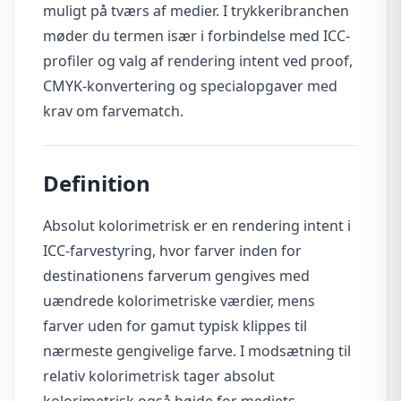
muligt på tværs af medier. I trykkeribranchen
møder du termen især i forbindelse med ICC-
profiler og valg af rendering intent ved proof,
CMYK-konvertering og specialopgaver med
krav om farvematch.
Definition
Absolut kolorimetrisk er en rendering intent i
ICC-farvestyring, hvor farver inden for
destinationens farverum gengives med
uændrede kolorimetriske værdier, mens
farver uden for gamut typisk klippes til
nærmeste gengivelige farve. I modsætning til
relativ kolorimetrisk tager absolut
kolorimetrisk også højde for mediets