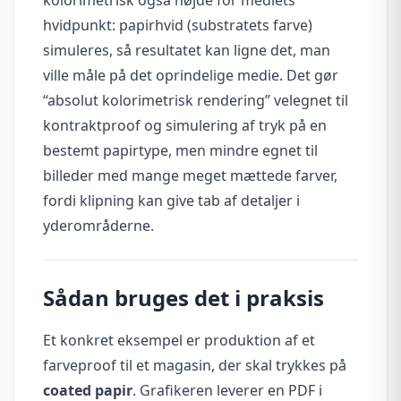
hvidpunkt: papirhvid (substratets farve)
simuleres, så resultatet kan ligne det, man
ville måle på det oprindelige medie. Det gør
“absolut kolorimetrisk rendering” velegnet til
kontraktproof og simulering af tryk på en
bestemt papirtype, men mindre egnet til
billeder med mange meget mættede farver,
fordi klipning kan give tab af detaljer i
yderområderne.
Sådan bruges det i praksis
Et konkret eksempel er produktion af et
farveproof til et magasin, der skal trykkes på
coated papir
. Grafikeren leverer en PDF i