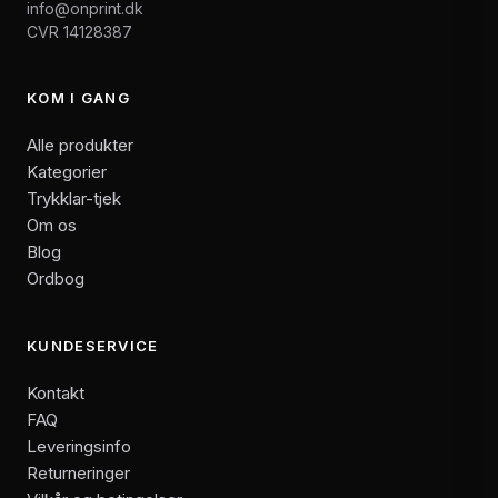
info@onprint.dk
CVR 14128387
KOM I GANG
Alle produkter
Kategorier
Trykklar-tjek
Om os
Blog
Ordbog
KUNDESERVICE
Kontakt
FAQ
Leveringsinfo
Returneringer