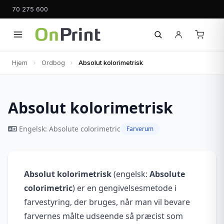
70 275 600
Hjem
Ordbog
Absolut kolorimetrisk
Absolut kolorimetrisk
Engelsk: Absolute colorimetric
Farverum
Absolut kolorimetrisk
(engelsk:
Absolute
colorimetric
) er en gengivelsesmetode i
farvestyring, der bruges, når man vil bevare
farvernes målte udseende så præcist som