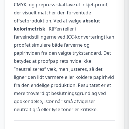
CMYK, og prepress skal lave et inkjet-proof,
der visuelt matcher den forventede
offsetproduktion. Ved at vælge
absolut
kolorimetrisk
i RIP’en (eller i
farveindstillingerne ved ICC-konvertering) kan
proofet simulere både farverne og
papirhviden fra den valgte trykstandard. Det
betyder, at proofpapirets hvide ikke
“neutraliseres” væk, men justeres, så det
ligner den lidt varmere eller koldere papirhvid
fra den endelige produktion. Resultatet er et
mere troværdigt beslutningsgrundlag ved
godkendelse, især når små afvigelser i
neutralt grå eller lyse toner er kritiske.