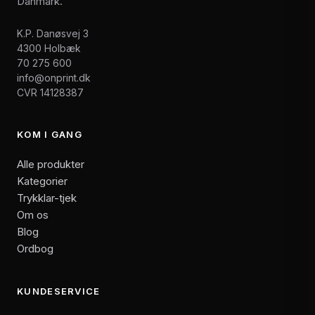
Danmark.
K.P. Danøsvej 3
4300 Holbæk
70 275 600
info@onprint.dk
CVR 14128387
KOM I GANG
Alle produkter
Kategorier
Trykklar-tjek
Om os
Blog
Ordbog
KUNDESERVICE