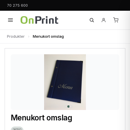
70 275 600
Produkter
Menukort omslag
Menukort omslag