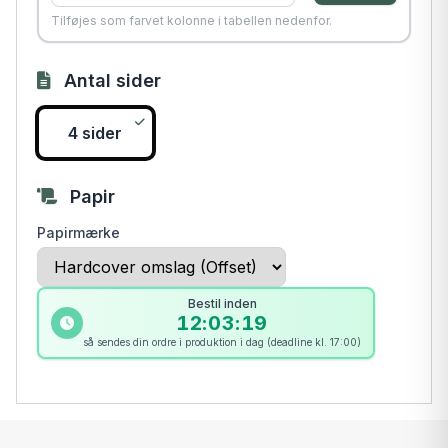
Tilføjes som farvet kolonne i tabellen nedenfor.
Antal sider
4 sider
Papir
Papirmærke
Bestil inden
12:03:19
så sendes din ordre i produktion i dag (deadline kl. 17:00)