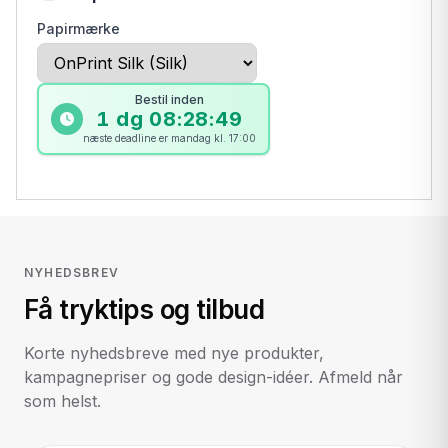
Papirmærke
Bestil inden
1 dg 08:28:49
næste deadline er mandag kl. 17:00
NYHEDSBREV
Få tryktips og tilbud
Korte nyhedsbreve med nye produkter,
kampagnepriser og gode design-idéer. Afmeld når
som helst.