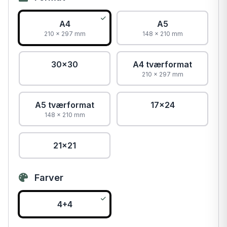
A4
A5
210 × 297 mm
148 × 210 mm
30x30
A4 tværformat
210 × 297 mm
A5 tværformat
17x24
148 × 210 mm
21x21
Farver
4+4