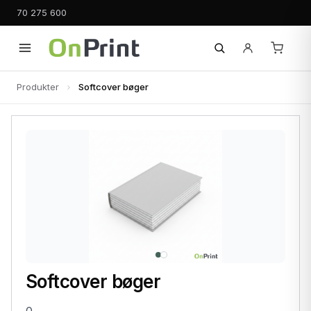
70 275 600
Produkter
Softcover bøger
Softcover bøger
0