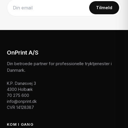
Tilmeld
Website
OnPrint A/S
Din betroede partner for professionelle tryktjenester i
Danmark.
K.P. Danøsvej 3
4300 Holbæk
70 275 600
info@onprint.dk
CVR 14128387
KOM I GANG