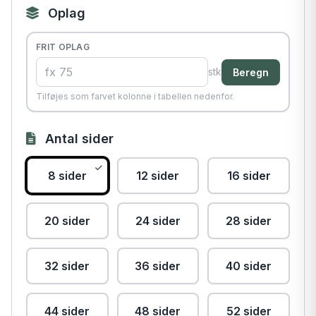
Oplag
FRIT OPLAG
stk
Beregn
Tilføjes som farvet kolonne i tabellen nedenfor.
Antal sider
8 sider
12 sider
16 sider
20 sider
24 sider
28 sider
32 sider
36 sider
40 sider
44 sider
48 sider
52 sider