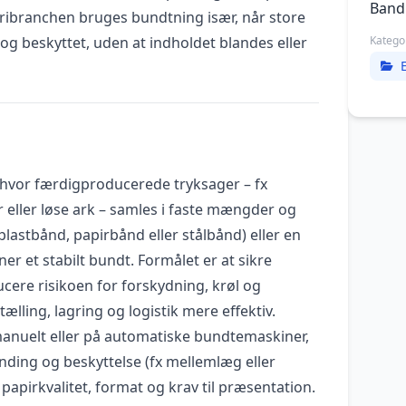
Band
kkeribranchen bruges bundtning især, når store
og beskyttet, uden at indholdet blandes eller
Katego
hvor færdigproducerede tryksager – fx
er eller løse ark – samles i faste mængder og
lastbånd, papirbånd eller stålbånd) eller en
er et stabilt bundt. Formålet er at sikre
cere risikoen for forskydning, krøl og
lling, lagring og logistik mere effektiv.
anuelt eller på automatiske bundtemaskiner,
nding og beskyttelse (fx mellemlæg eller
 papirkvalitet, format og krav til præsentation.