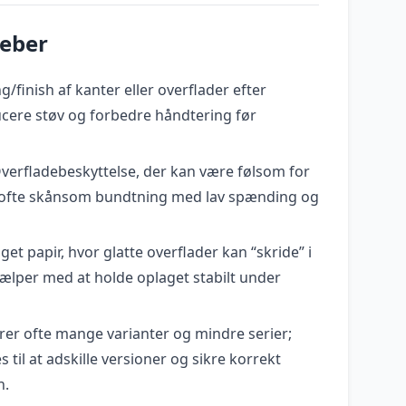
reber
g/finish af kanter eller overflader efter
cere støv og forbedre håndtering før
Overfladebeskyttelse, der kan være følsom for
ofte skånsom bundtning med lav spænding og
øget papir, hvor glatte overflader kan “skride” i
jælper med at holde oplaget stabilt under
rer ofte mange varianter og mindre serier;
til at adskille versioner og sikre korrekt
n.