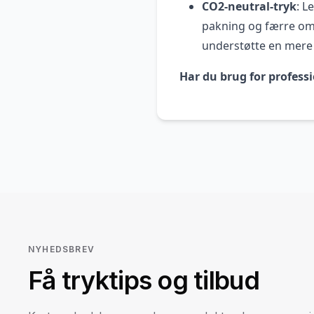
CO2-neutral-tryk
: L
pakning og færre om
understøtte en mere 
Har du brug for professi
NYHEDSBREV
Få tryktips og tilbud