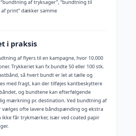
 “bundtning af tryksager”, “bundtning til
g af print” dækker samme
t i praksis
dtning af flyers til en kampagne, hvor 10.000
tioner. Trykkeriet kan fx bundte 50 eller 100 stk.
astbånd, så hvert bundt er let at tælle og
des med fragt, kan der tilføjes kantbeskyttere
 båndet, og bundtene kan efterfølgende
lig mærkning pr. destination. Ved bundtning af
er vælges ofte lavere båndspænding og ekstra
 ikke får trykmærker, især ved coated papir
ger.