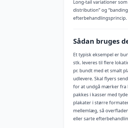
Long-tail variationer som
distribution” og “bandin
efterbehandlingsprincip.
Sådan bruges de
Et typisk eksempel er bun
stk. leveres til flere loka
pr. bundt med et smalt pl
udlevere. Skal flyers sen
for at undgå mærker fra
pakkes i kasser med tyde
plakater i større format
mellemlæg, så overfladen
eller sarte efterbehandlin