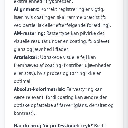
ekstra enhed i trykpressen.
Alignment:
Korrekt registrering er vigtig,
især hvis coatingen skal ramme præcist (fx
ved partiel lak eller efterfølgende forædling).
AM-rastering:
Rastertype kan påvirke det
visuelle resultat under en coating, fx oplevet
glans og jævnhed i flader.
Artefakter:
Uønskede visuelle fejl kan
fremhæves af coating (fx striber, ujævnheder
eller støv), hvis proces og tørring ikke er
optimal.
Absolut-kolorimetrisk:
Farvestyring kan
være relevant, fordi coating kan ændre den
optiske opfattelse af farver (glans, densitet og
kontrast).
Har du brug for professionelt tryk?
Bestil