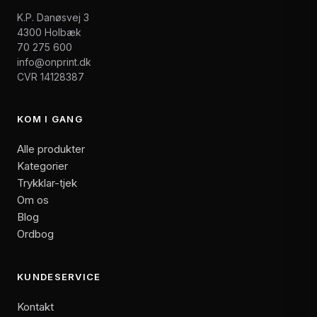
K.P. Danøsvej 3
4300 Holbæk
70 275 600
info@onprint.dk
CVR 14128387
KOM I GANG
Alle produkter
Kategorier
Trykklar-tjek
Om os
Blog
Ordbog
KUNDESERVICE
Kontakt