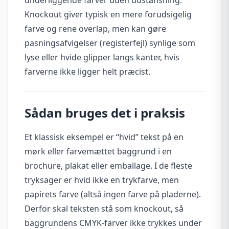
Knockout giver typisk en mere forudsigelig
farve og rene overlap, men kan gøre
pasningsafvigelser (registerfejl) synlige som
lyse eller hvide glipper langs kanter, hvis
farverne ikke ligger helt præcist.
Sådan bruges det i praksis
Et klassisk eksempel er “hvid” tekst på en
mørk eller farvemættet baggrund i en
brochure, plakat eller emballage. I de fleste
tryksager er hvid ikke en trykfarve, men
papirets farve (altså ingen farve på pladerne).
Derfor skal teksten stå som knockout, så
baggrundens CMYK-farver ikke trykkes under