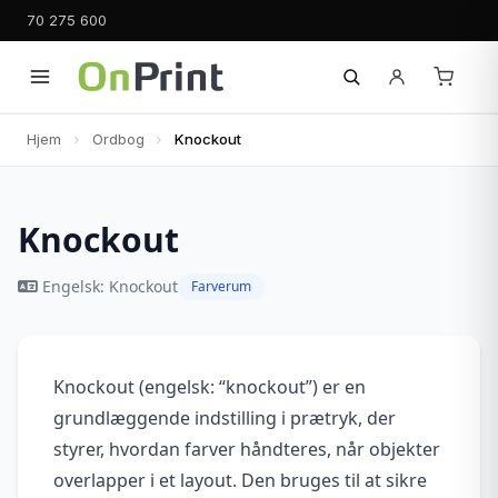
70 275 600
Hjem
Ordbog
Knockout
Knockout
Engelsk: Knockout
Farverum
Knockout (engelsk: “knockout”) er en
grundlæggende indstilling i prætryk, der
styrer, hvordan farver håndteres, når objekter
overlapper i et layout. Den bruges til at sikre