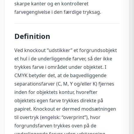
skarpe kanter og en kontrolleret
farvegengivelse i den færdige tryksag.
Definition
Ved knockout “udstikker” et forgrundsobjekt
et hul i de underliggende farver, så der ikke
trykkes farve i området under objektet. I
CMYK betyder det, at de bagvedliggende
separationsfarver (C, M, Y og/eller K) fjernes
inden for objektets kontur, hvorefter
objektets egen farve trykkes direkte på
papiret. Knockout er dermed modsætningen
til overtryk (engelsk: “overprint”), hvor
forgrundsfarven trykkes oven på de
underliggende farver uden udstansning.