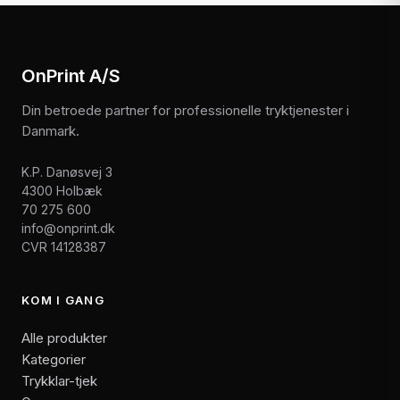
OnPrint A/S
Din betroede partner for professionelle tryktjenester i
Danmark.
K.P. Danøsvej 3
4300 Holbæk
70 275 600
info@onprint.dk
CVR 14128387
KOM I GANG
Alle produkter
Kategorier
Trykklar-tjek