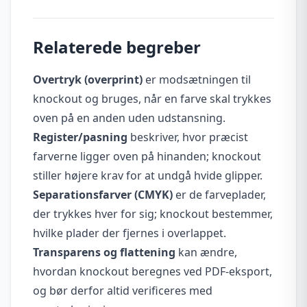
Relaterede begreber
Overtryk (overprint)
er modsætningen til
knockout og bruges, når en farve skal trykkes
oven på en anden uden udstansning.
Register/pasning
beskriver, hvor præcist
farverne ligger oven på hinanden; knockout
stiller højere krav for at undgå hvide glipper.
Separationsfarver (CMYK)
er de farveplader,
der trykkes hver for sig; knockout bestemmer,
hvilke plader der fjernes i overlappet.
Transparens og flattening
kan ændre,
hvordan knockout beregnes ved PDF-eksport,
og bør derfor altid verificeres med