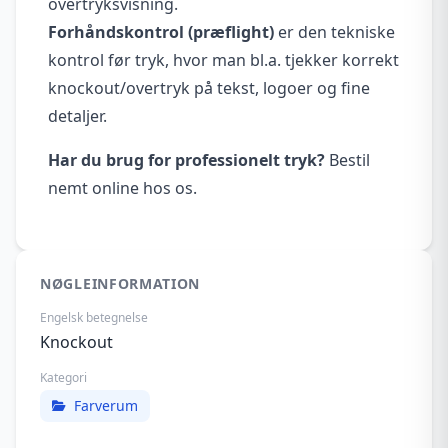
overtryksvisning.
Forhåndskontrol (præflight)
er den tekniske
kontrol før tryk, hvor man bl.a. tjekker korrekt
knockout/overtryk på tekst, logoer og fine
detaljer.
Har du brug for professionelt tryk?
Bestil
nemt online hos os.
NØGLEINFORMATION
Engelsk betegnelse
Knockout
Kategori
Farverum