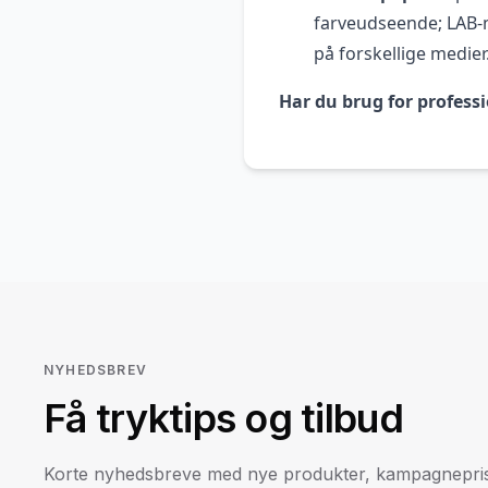
farveudseende; LAB-m
på forskellige medier
Har du brug for professi
NYHEDSBREV
Få tryktips og tilbud
Korte nyhedsbreve med nye produkter, kampagneprise