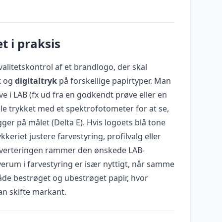
t i praksis
alitetskontrol af et brandlogo, der skal
k
og
digitaltryk
på forskellige papirtyper. Man
e i LAB (fx ud fra en godkendt prøve eller en
le trykket med et spektrofotometer for at se,
ger på målet (Delta E). Hvis logoets blå tone
kkeriet justere farvestyring, profilvalg eller
verteringen rammer den ønskede LAB-
erum i farvestyring er især nyttigt, når samme
åde bestrøget og ubestrøget papir, hvor
an skifte markant.