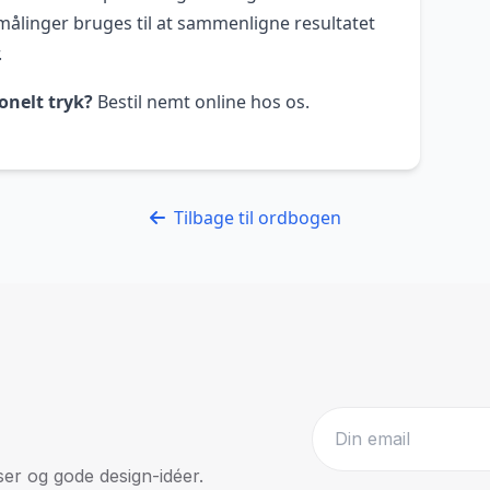
ålinger bruges til at sammenligne resultatet
.
onelt tryk?
Bestil nemt online hos os.
Tilbage til ordbogen
r og gode design-idéer.
Website