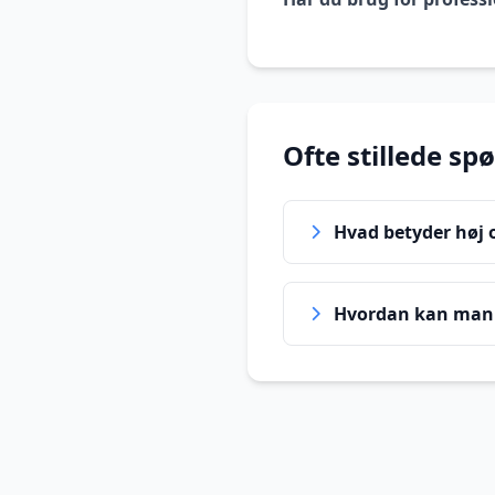
Ofte stillede sp
Hvad betyder høj o
Hvordan kan man 