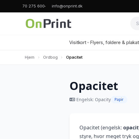
70 275 600
info@onprint.dk
Visitkort
Flyers, foldere & plaka
Hjem
Ordbog
Opacitet
Opacitet
Engelsk: Opacity
Papir
Opacitet (engelsk:
opacit
styre, hvor meget tryk og