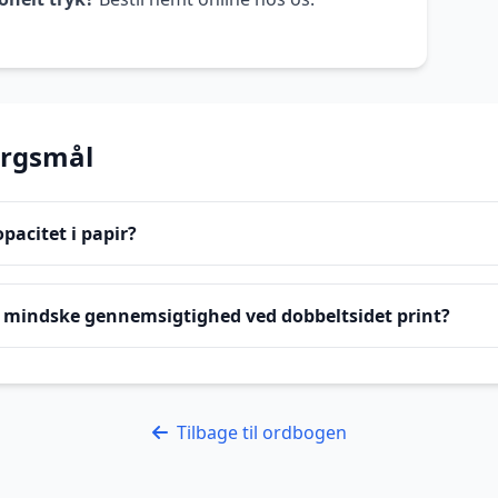
ørgsmål
pacitet i papir?
mindske gennemsigtighed ved dobbeltsidet print?
Tilbage til ordbogen