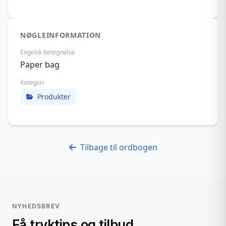
NØGLEINFORMATION
Engelsk betegnelse
Paper bag
Kategori
Produkter
Tilbage til ordbogen
NYHEDSBREV
Få tryktips og tilbud