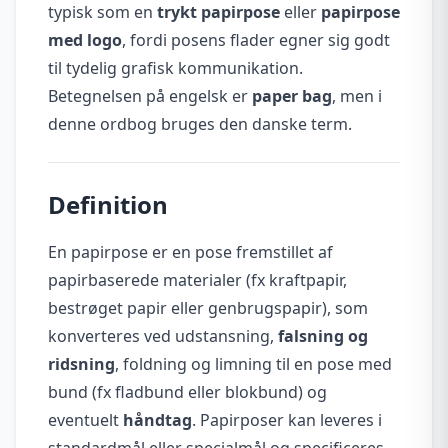
typisk som en
trykt papirpose
eller
papirpose
med logo
, fordi posens flader egner sig godt
til tydelig grafisk kommunikation.
Betegnelsen på engelsk er
paper bag
, men i
denne ordbog bruges den danske term.
Definition
En papirpose er en pose fremstillet af
papirbaserede materialer (fx kraftpapir,
bestrøget papir eller genbrugspapir), som
konverteres ved udstansning,
falsning og
ridsning
, foldning og limning til en pose med
bund (fx fladbund eller blokbund) og
eventuelt
håndtag
. Papirposer kan leveres i
standardmål eller specialmål og specificeres