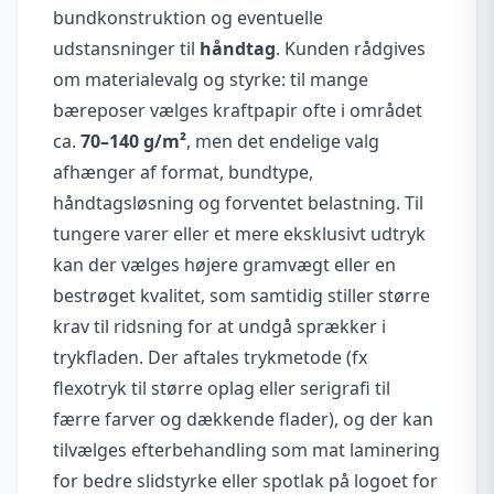
bundkonstruktion og eventuelle
udstansninger til
håndtag
. Kunden rådgives
om materialevalg og styrke: til mange
bæreposer vælges kraftpapir ofte i området
ca.
70–140 g/m²
, men det endelige valg
afhænger af format, bundtype,
håndtagsløsning og forventet belastning. Til
tungere varer eller et mere eksklusivt udtryk
kan der vælges højere gramvægt eller en
bestrøget kvalitet, som samtidig stiller større
krav til ridsning for at undgå sprækker i
trykfladen. Der aftales trykmetode (fx
flexotryk til større oplag eller serigrafi til
færre farver og dækkende flader), og der kan
tilvælges efterbehandling som mat laminering
for bedre slidstyrke eller spotlak på logoet for