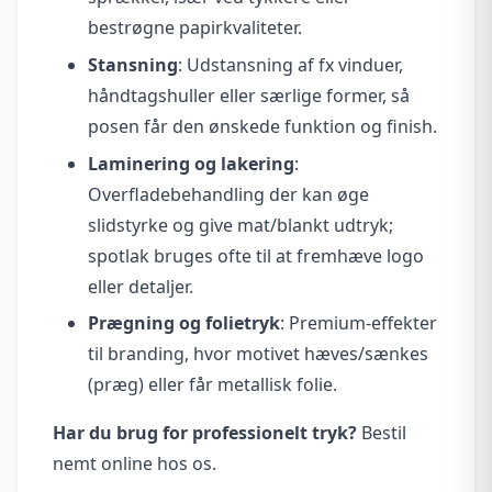
bestrøgne papirkvaliteter.
Stansning
: Udstansning af fx vinduer,
håndtagshuller eller særlige former, så
posen får den ønskede funktion og finish.
Laminering og lakering
:
Overfladebehandling der kan øge
slidstyrke og give mat/blankt udtryk;
spotlak bruges ofte til at fremhæve logo
eller detaljer.
Prægning og folietryk
: Premium-effekter
til branding, hvor motivet hæves/sænkes
(præg) eller får metallisk folie.
Har du brug for professionelt tryk?
Bestil
nemt online hos os.