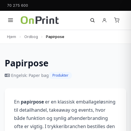
70 275 600
Hjem
Ordbog
Papirpose
Papirpose
Engelsk: Paper bag
Produkter
En
papirpose
er en klassisk emballageløsning
til detailhandel, takeaway og events, hvor
både funktion og synlig afsenderbranding
ofte er vigtig. I trykkeribranchen bestilles den