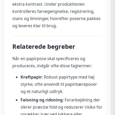
ekstra kontrast. Under produktionen
kontrolleres farvegengivelse, registrering,
stans og limninger, hvorefter poserne pakkes
og leveres klar til brug.
Relaterede begreber
Når en papirpose skal specificeres og
produceres, indgår ofte disse fagtermer:
Kraftpapir
: Robust papirtype med høj
styrke, ofte anvendt til papirbæreposer
og et naturligt udtryk.
Falsning og ridsning
: Forarbejdning der
sikrer præcise fold og reducerer risiko for
sprækker, især ved tykkere eller