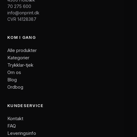
70 275 600
info@onprint.dk
CVR 14128387
KOM I GANG
Alle produkter
Kategorier
Trykklar-tjek
Om os
Blog
Ordbog
KUNDESERVICE
Kontakt
FAQ
Leveringsinfo