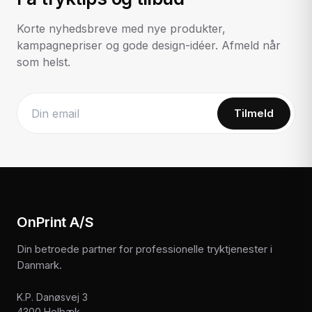
Korte nyhedsbreve med nye produkter,
kampagnepriser og gode design-idéer. Afmeld når
som helst.
Tilmeld
Website
OnPrint A/S
Din betroede partner for professionelle tryktjenester i
Danmark.
K.P. Danøsvej 3
4300 Holbæk