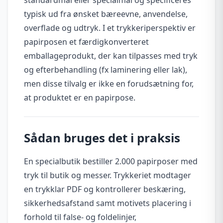
typisk ud fra ønsket bæreevne, anvendelse,
overflade og udtryk. I et trykkeriperspektiv er
papirposen et færdigkonverteret
emballageprodukt, der kan tilpasses med tryk
og efterbehandling (fx laminering eller lak),
men disse tilvalg er ikke en forudsætning for,
at produktet er en papirpose.
Sådan bruges det i praksis
En specialbutik bestiller 2.000 papirposer med
tryk til butik og messer. Trykkeriet modtager
en trykklar PDF og kontrollerer beskæring,
sikkerhedsafstand samt motivets placering i
forhold til false- og foldelinjer,