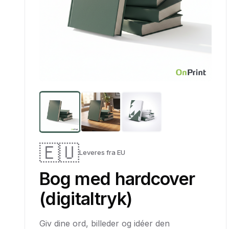
🇪🇺
Leveres fra EU
Bog med hardcover
(digitaltryk)
Giv dine ord, billeder og idéer den