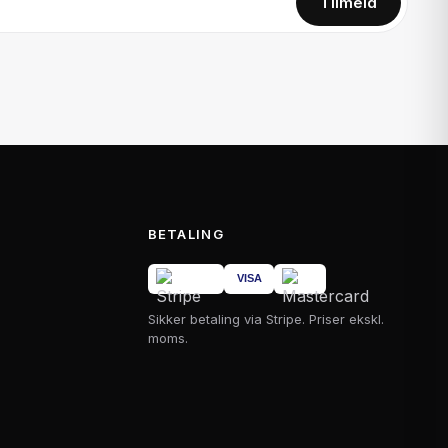
Tilmeld
BETALING
Sikker betaling via Stripe. Priser ekskl.
moms.