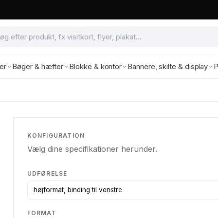
ter
Bøger & hæfter
Blokke & kontor
Bannere, skilte & display
P
KONFIGURATION
Vælg dine specifikationer herunder.
UDFØRELSE
FORMAT