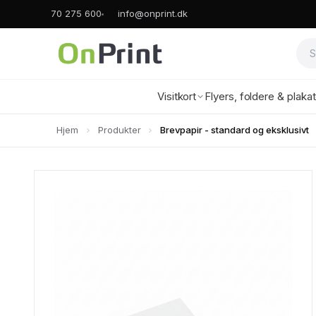
70 275 600
info@onprint.dk
Visitkort
Flyers, foldere & plaka
Hjem
Produkter
Brevpapir - standard og eksklusivt