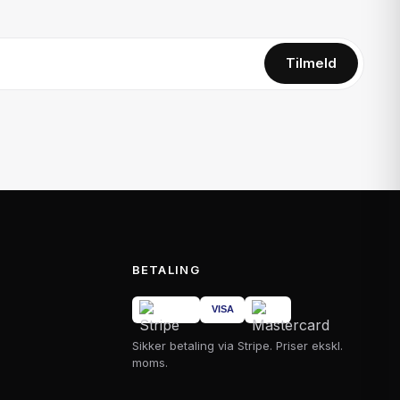
Tilmeld
BETALING
Sikker betaling via Stripe. Priser ekskl.
moms.