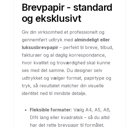
Brevpapir - standard
og eksklusivt
Giv din virksomhed et professionelt og
gennemført udtryk med
almindeligt eller
luksusbrevpapir
– perfekt til breve, tilbud,
fakturaer og al daglig korrespondance,
hvor kvalitet og troværdighed skal kunne
ses med det samme. Du designer selv
udtrykket og vælger format, papirtype og
tryk, så resultatet matcher din visuelle
identitet ned til mindste detalje.
Fleksible formater
: Vælg A4, A5, A6,
DIN lang eller kvadratisk – så du altid
har det rette brevpapir til formålet.