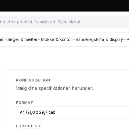
ter
Bøger & hæfter
Blokke & kontor
Bannere, skilte & display
P
KONFIGURATION
Vælg dine specifikationer herunder.
FORMAT
FORÆDLING