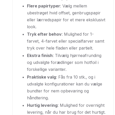
Flere papirtyper
: Vælg mellem
ubestrøget hvid offset, genbrugspapir
eller lærredspapir for et mere eksklusivt
look.
Tryk efter behov
: Mulighed for 1-
farvet, 4-farvet eller specialfarver samt
tryk over hele fladen eller partielt.
Ekstra finish
: Tilvælg hjørneafrunding
og udvalgte forædlinger som hotfoil i
forskellige varianter.
Praktiske valg
: Fås fra 10 stk., og i
udvalgte konfigurationer kan du vælge
bundter for nem opbevaring og
håndtering.
Hurtig levering
: Mulighed for overnight
levering, når du har brug for det hurtigt.