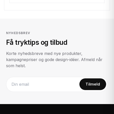
NYHEDSBREV
Få tryktips og tilbud
Korte nyhedsbreve med nye produkter,
kampagnepriser og gode design-idéer. Afmeld når
som helst.
Tilmeld
Website