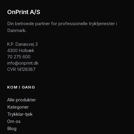
OnPrint A/S
Din betroede partner for professionelle tryktjenester i
Danmark.
K.P. Danøsvej 3
4300 Holbæk
70 275 600
info@onprint.dk
CVR 14128387
KOM I GANG
Alle produkter
Kategorier
Trykklar-tjek
Om os
Blog