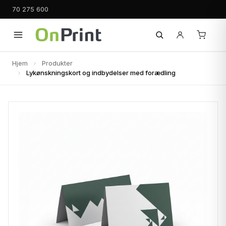
70 275 600
Hjem
Produkter
Lykønskningskort og indbydelser med forædling