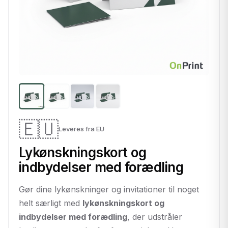
🇪🇺
Leveres fra EU
Lykønskningskort og
indbydelser med forædling
Gør dine lykønskninger og invitationer til noget
helt særligt med
lykønskningskort og
indbydelser med forædling
, der udstråler