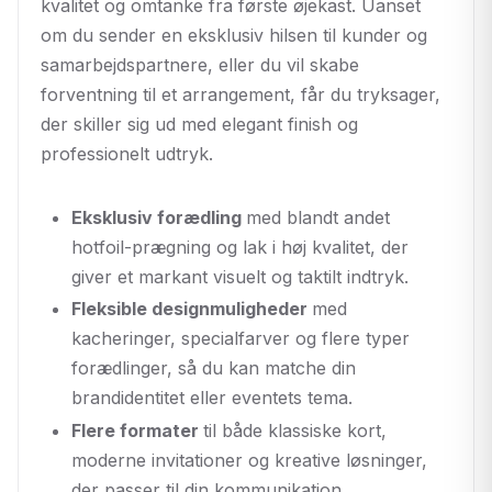
kvalitet og omtanke fra første øjekast. Uanset
om du sender en eksklusiv hilsen til kunder og
samarbejdspartnere, eller du vil skabe
forventning til et arrangement, får du tryksager,
der skiller sig ud med elegant finish og
professionelt udtryk.
Eksklusiv forædling
med blandt andet
hotfoil-prægning og lak i høj kvalitet, der
giver et markant visuelt og taktilt indtryk.
Fleksible designmuligheder
med
kacheringer, specialfarver og flere typer
forædlinger, så du kan matche din
brandidentitet eller eventets tema.
Flere formater
til både klassiske kort,
moderne invitationer og kreative løsninger,
der passer til din kommunikation.