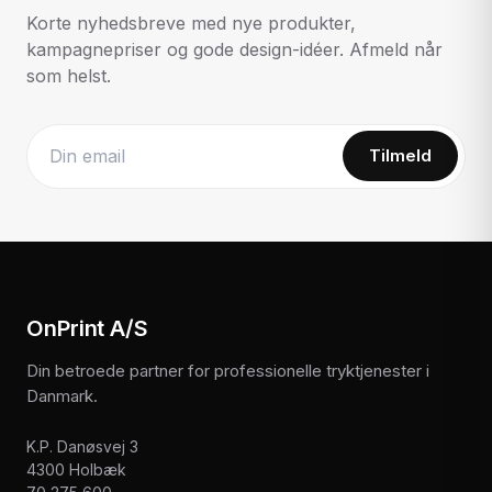
Korte nyhedsbreve med nye produkter,
kampagnepriser og gode design-idéer. Afmeld når
som helst.
Tilmeld
Website
OnPrint A/S
Din betroede partner for professionelle tryktjenester i
Danmark.
K.P. Danøsvej 3
4300 Holbæk