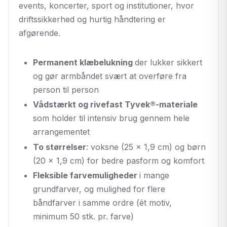
events, koncerter, sport og institutioner, hvor
driftssikkerhed og hurtig håndtering er
afgørende.
Permanent klæbelukning
der lukker sikkert
og gør armbåndet svært at overføre fra
person til person
Vådstærkt og rivefast Tyvek®-materiale
som holder til intensiv brug gennem hele
arrangementet
To størrelser
: voksne (25 x 1,9 cm) og børn
(20 x 1,9 cm) for bedre pasform og komfort
Fleksible farvemuligheder
i mange
grundfarver, og mulighed for flere
båndfarver i samme ordre (ét motiv,
minimum 50 stk. pr. farve)