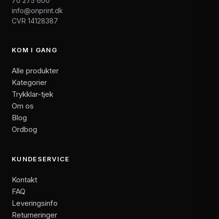
70 275 600
info@onprint.dk
CVR 14128387
KOM I GANG
Alle produkter
Kategorier
Trykklar-tjek
Om os
Blog
Ordbog
KUNDESERVICE
Kontakt
FAQ
Leveringsinfo
Returneringer