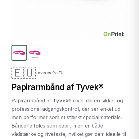
🇪🇺
Leveres fra EU
Papirarmbånd af Tyvek®
Papirarmbånd af
Tyvek®
giver dig en sikker og
professionel adgangskontrol, der ser enkel ud,
men performer som et stærkt specialmateriale.
Båndene føles som papir, men er både
vådstærke og rivefaste, hvilket gør dem ideelle til