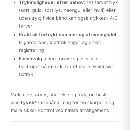
Trykmuligheder efter behov
: 1/0 farvet tryk
(sort, guld, sort lys, neongul eller hvid) eller
uden tryk; hvide bånd kan også trykkes i 4/0
farver
Praktisk fortrykt nummer og afrivningsdel
til garderobe, lodtrækninger og enkel
registrering
Finishvalg
: uden forædling eller mat
bestrøget på én side for et mere eksklusivt
udtryk
Vælg dine farver, størrelse og tryk, og bestil
dine
Tyvek®
-armbånd i dag for en skarpere og
mere sikker kontrol ved næste arrangement.