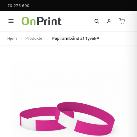
70 275 600
Hjem
Produkter
Papirarmbånd af Tyvek®