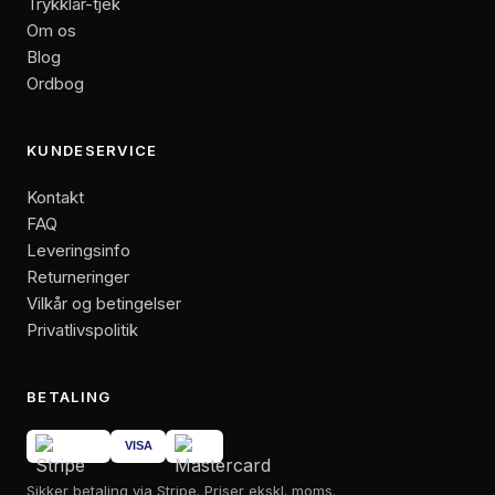
Trykklar-tjek
Om os
Blog
Ordbog
KUNDESERVICE
Kontakt
FAQ
Leveringsinfo
Returneringer
Vilkår og betingelser
Privatlivspolitik
BETALING
Sikker betaling via Stripe. Priser ekskl. moms.