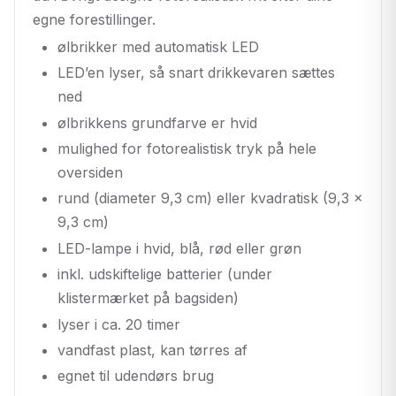
egne forestillinger.
ølbrikker med automatisk LED
LED’en lyser, så snart drikkevaren sættes
ned
ølbrikkens grundfarve er hvid
mulighed for fotorealistisk tryk på hele
oversiden
rund (diameter 9,3 cm) eller kvadratisk (9,3 x
9,3 cm)
LED-lampe i hvid, blå, rød eller grøn
inkl. udskiftelige batterier (under
klistermærket på bagsiden)
lyser i ca. 20 timer
vandfast plast, kan tørres af
egnet til udendørs brug