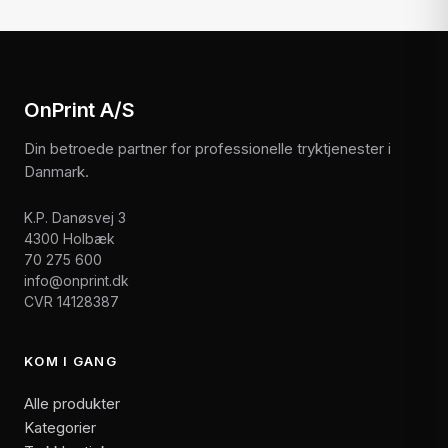
OnPrint A/S
Din betroede partner for professionelle tryktjenester i
Danmark.
K.P. Danøsvej 3
4300 Holbæk
70 275 600
info@onprint.dk
CVR 14128387
KOM I GANG
Alle produkter
Kategorier