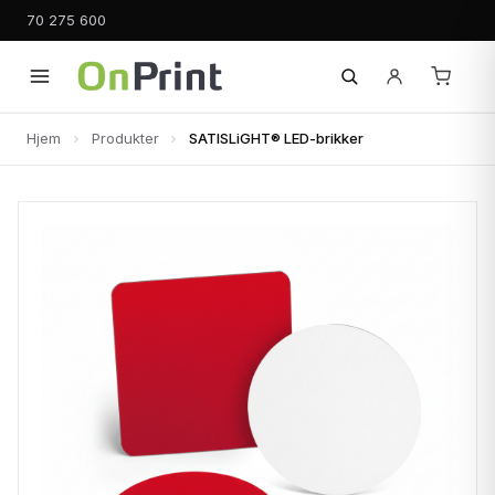
70 275 600
Hjem
Produkter
SATISLiGHT® LED-brikker