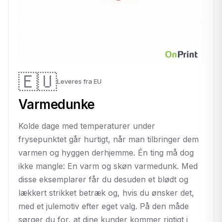
🇪🇺
Leveres fra EU
Varmedunke
Kolde dage med temperaturer under
frysepunktet går hurtigt, når man tilbringer dem
varmen og hyggen derhjemme. Én ting må dog
ikke mangle: En varm og skøn varmedunk. Med
disse eksemplarer får du desuden et blødt og
lækkert strikket betræk og, hvis du ønsker det,
med et julemotiv efter eget valg. På den måde
sørger du for, at dine kunder kommer rigtigt i