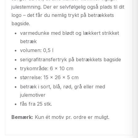
julestemning. Der er selvfølgelig også plads til dit
logo – det får du nemlig trykt på betrækkets
bagside.
varmedunke med blødt og lækkert strikket
betræk
volumen: 0,5 l
serigrafitransfertryk på betrækkets bagside
trykområde: 6 x 10 cm
størrelse: 15 x 26 x 5 cm
betræk i sort, blå, rød, grå eller med
julemotiver
fås fra 25 stk.
Bemærk:
Kun ét motiv pr. ordre er muligt.