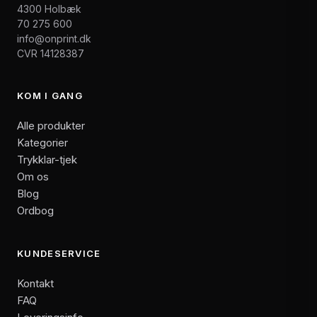
4300 Holbæk
70 275 600
info@onprint.dk
CVR 14128387
KOM I GANG
Alle produkter
Kategorier
Trykklar-tjek
Om os
Blog
Ordbog
KUNDESERVICE
Kontakt
FAQ