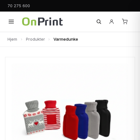
70 275 600
Hjem
Produkter
Varmedunke