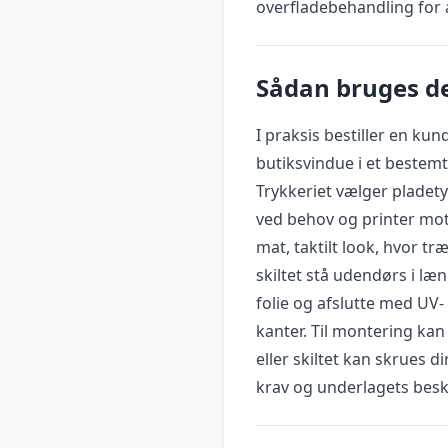
overfladebehandling for 
Sådan bruges de
I praksis bestiller en kun
butiksvindue i et bestemt
Trykkeriet vælger pladety
ved behov og printer moti
mat, taktilt look, hvor t
skiltet stå udendørs i læ
folie og afslutte med UV
kanter. Til montering kan
eller skiltet kan skrues 
krav og underlagets bes