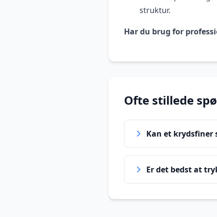
struktur.
Har du brug for professi
Ofte stillede sp
Kan et krydsfiner 
Er det bedst at try