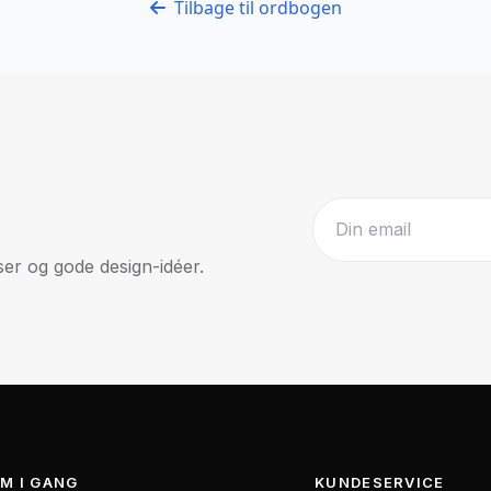
Tilbage til ordbogen
r og gode design-idéer.
Website
M I GANG
KUNDESERVICE