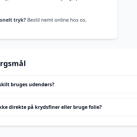
onelt tryk?
Bestil nemt online hos os.
ørgsmål
skilt bruges udendørs?
kke direkte på krydsfiner eller bruge folie?